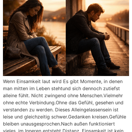
Wenn Einsamkeit laut wird Es gibt Momente, in denen
man mitten im Leben stehtund sich dennoch zutiefst
alleine fühlt. Nicht zwingend ohne Menschen.Vielmehr
ohne echte Verbindung.Ohne das Gefühl, gesehen und
verstanden zu werden. Dieses Alleingelassensein ist
leise und gleichzeitig schwer.Gedanken kreisen.Gefühle
bleiben unausgesprochen.Nach außen funktioniert
vieles, im Inneren entsteht Distanz. Einsamkeit ist kein