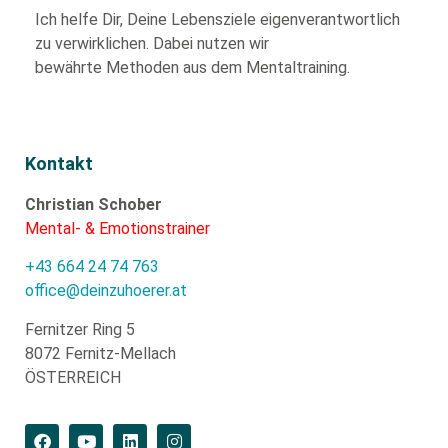
Ich helfe Dir,
Deine Lebensziele eigenverantwortlich
zu verwirklichen. Dabei nutzen wir
bewährte
Methoden aus dem Mentaltraining.
Kontakt
Christian Schober
Mental- & Emotionstrainer
+43 664 24 74 763
office@deinzuhoerer.at
Fernitzer Ring 5
8072 Fernitz-Mellach
ÖSTERREICH