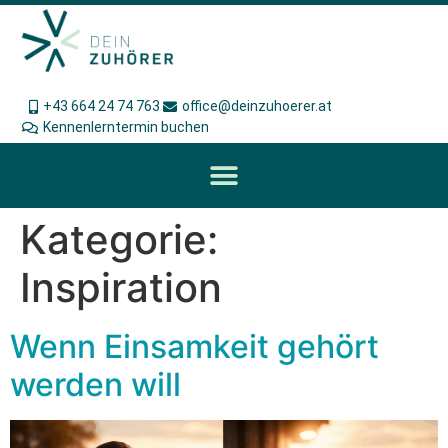
+43 664 24 74 763
office@deinzuhoerer.at
Kennenlerntermin buchen
Kategorie:
Inspiration
Wenn Einsamkeit gehört
werden will