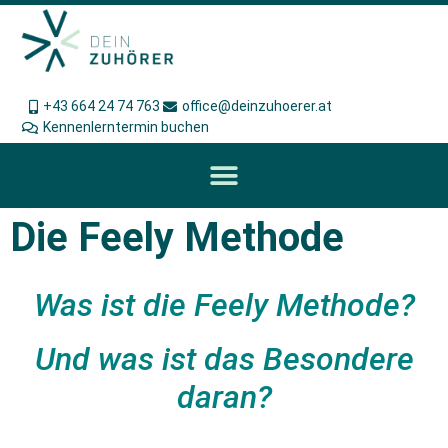
+43 664 24 74 763
office@deinzuhoerer.at
Kennenlerntermin buchen
Die Feely Methode
Was ist die Feely Methode?
Und
was ist das Besondere
daran?