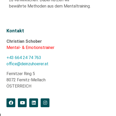
bewährte
Methoden aus dem Mentaltraining.
Kontakt
Christian Schober
Mental- & Emotionstrainer
+43 664 24 74 763
office@deinzuhoerer.at
Fernitzer Ring 5
8072 Fernitz-Mellach
ÖSTERREICH