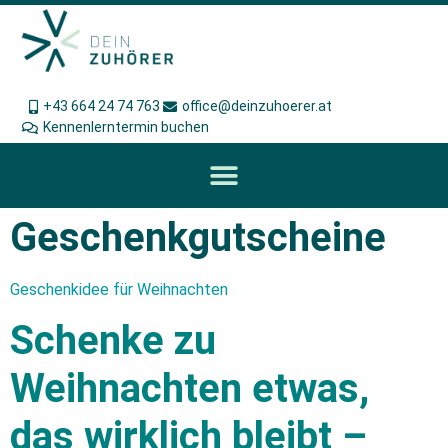
+43 664 24 74 763
office@deinzuhoerer.at
Kennenlerntermin buchen
Geschenkgutscheine
Geschenkidee für Weihnachten
Schenke zu
Weihnachten etwas,
das wirklich bleibt –