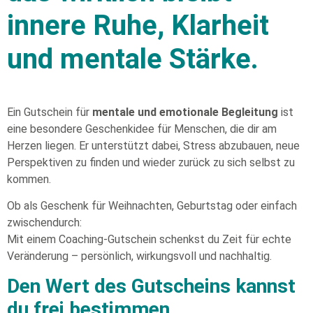
innere Ruhe, Klarheit
und mentale Stärke.
Ein Gutschein für
mentale und emotionale Begleitung
ist
eine besondere Geschenkidee für Menschen, die dir am
Herzen liegen. Er unterstützt dabei, Stress abzubauen, neue
Perspektiven zu finden und wieder zurück zu sich selbst zu
kommen.
Ob als Geschenk für Weihnachten, Geburtstag oder einfach
zwischendurch:
Mit einem Coaching-Gutschein schenkst du Zeit für echte
Veränderung – persönlich, wirkungsvoll und nachhaltig.
Den Wert des Gutscheins kannst
du frei bestimmen.