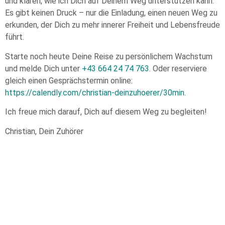
und klären, wie ich Dich auf Deinem Weg unterstützen kann.
Es gibt keinen Druck – nur die Einladung, einen neuen Weg zu
erkunden, der Dich zu mehr innerer Freiheit und Lebensfreude
führt.
Starte noch heute Deine Reise zu persönlichem Wachstum
und melde Dich unter
+43 664 24 74 763
. Oder reserviere
gleich einen Gesprächstermin online:
https://calendly.com/christian-deinzuhoerer/30min
.
Ich freue mich darauf, Dich auf diesem Weg zu begleiten!
Christian, Dein Zuhörer