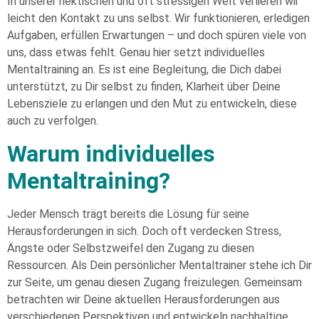
In unserer hektischen und oft stressigen Welt verlieren wir
leicht den Kontakt zu uns selbst. Wir funktionieren, erledigen
Aufgaben, erfüllen Erwartungen – und doch spüren viele von
uns, dass etwas fehlt. Genau hier setzt individuelles
Mentaltraining an. Es ist eine Begleitung, die Dich dabei
unterstützt, zu Dir selbst zu finden, Klarheit über Deine
Lebensziele zu erlangen und den Mut zu entwickeln, diese
auch zu verfolgen.
Warum individuelles
Mentaltraining?
Jeder Mensch trägt bereits die Lösung für seine
Herausforderungen in sich. Doch oft verdecken Stress,
Ängste oder Selbstzweifel den Zugang zu diesen
Ressourcen. Als Dein persönlicher Mentaltrainer stehe ich Dir
zur Seite, um genau diesen Zugang freizulegen. Gemeinsam
betrachten wir Deine aktuellen Herausforderungen aus
verschiedenen Perspektiven und entwickeln nachhaltige