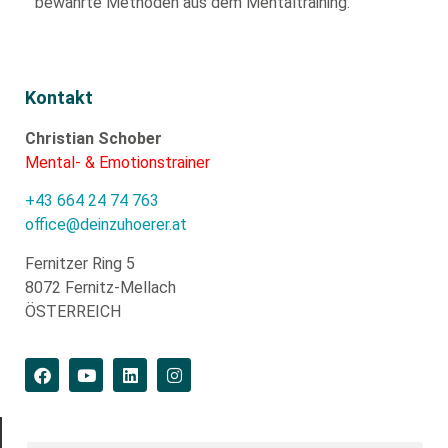
bewährte
Methoden aus dem Mentaltraining.
Kontakt
Christian Schober
Mental- & Emotionstrainer
+43 664 24 74 763
office@deinzuhoerer.at
Fernitzer Ring 5
8072 Fernitz-Mellach
ÖSTERREICH