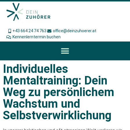
+43 664 24 74 763
office@deinzuhoerer.at
Kennenlerntermin buchen
Individuelles
Mentaltraining: Dein
Weg zu persönlichem
Wachstum und
Selbstverwirklichung