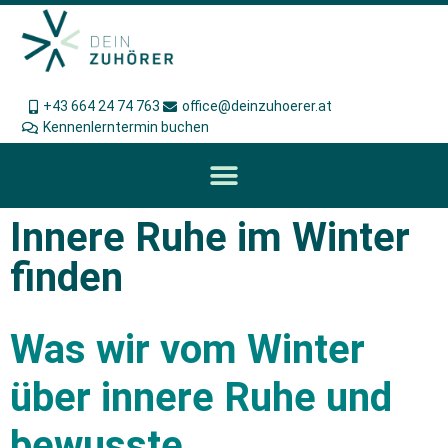
+43 664 24 74 763
office@deinzuhoerer.at
Kennenlerntermin buchen
Innere Ruhe im Winter
finden
Was wir vom Winter
über innere Ruhe und
bewusste