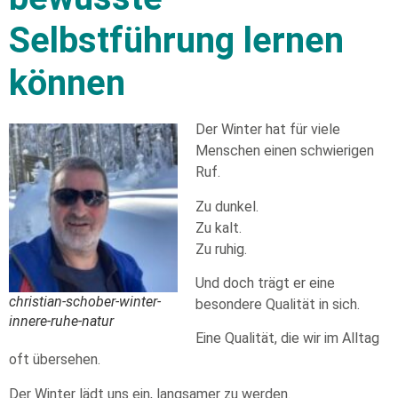
Selbstführung lernen
können
Der Winter hat für viele
Menschen einen schwierigen
Ruf.
Zu dunkel.
Zu kalt.
Zu ruhig.
Und doch trägt er eine
christian-schober-winter-
besondere Qualität in sich.
innere-ruhe-natur
Eine Qualität, die wir im Alltag
oft übersehen.
Der Winter lädt uns ein, langsamer zu werden.