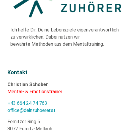
Ich helfe Dir,
Deine Lebensziele eigenverantwortlich
zu verwirklichen. Dabei nutzen wir
bewährte
Methoden aus dem Mentaltraining.
Kontakt
Christian Schober
Mental- & Emotionstrainer
+43 664 24 74 763
office@deinzuhoerer.at
Fernitzer Ring 5
8072 Fernitz-Mellach