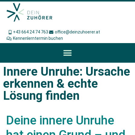
+43 664 24 74 763
office@deinzuhoerer.at
Kennenlerntermin buchen
Innere Unruhe: Ursache
erkennen & echte
Lösung finden
Deine innere Unruhe
hat einen Grund – und