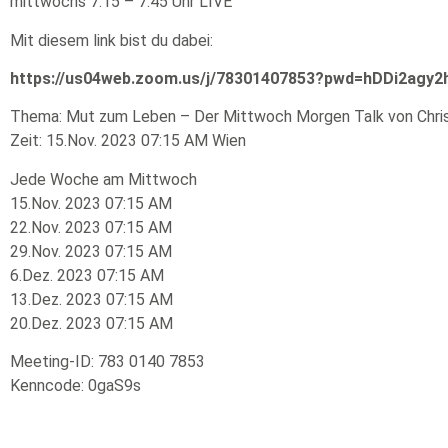
mittwochs 7:15 – 7:45 Uhr LIVE
Mit diesem link bist du dabei:
https://us04web.zoom.us/j/78301407853?pwd=hDDi2agy
Thema: Mut zum Leben – Der Mittwoch Morgen Talk von Christ
Zeit: 15.Nov. 2023 07:15 AM Wien
Jede Woche am Mittwoch
15.Nov. 2023 07:15 AM
22.Nov. 2023 07:15 AM
29.Nov. 2023 07:15 AM
6.Dez. 2023 07:15 AM
13.Dez. 2023 07:15 AM
20.Dez. 2023 07:15 AM
Meeting-ID: 783 0140 7853
Kenncode: 0gaS9s