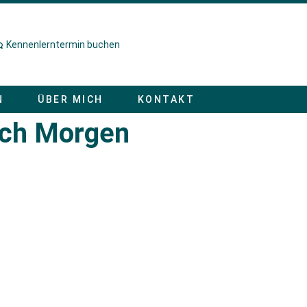
Kennenlerntermin buchen
N
ÜBER MICH
KONTAKT
och Morgen