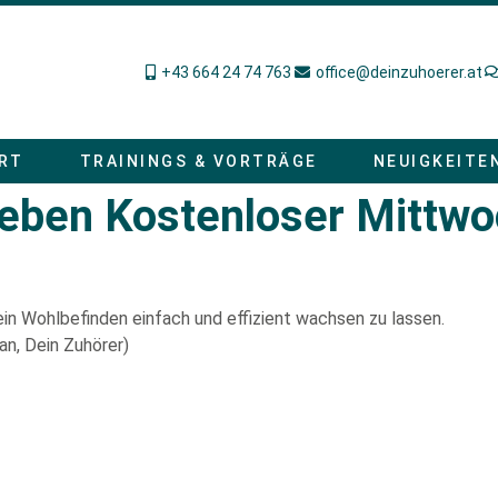
+43 664 24 74 763
office@deinzuhoerer.at
RT
TRAININGS & VORTRÄGE
NEUIGKEITE
eben Kostenloser Mittw
ein Wohlbefinden einfach und effizient wachsen zu lassen.
ian, Dein Zuhörer)