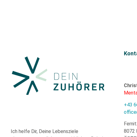
Kont
Chris
Menta
+43 6
offic
Fernit
8072 
Ich helfe Dir,
Deine Lebensziele