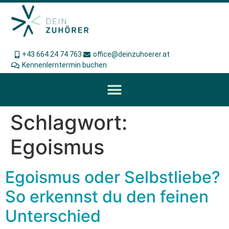
+43 664 24 74 763
office@deinzuhoerer.at
Kennenlerntermin buchen
Schlagwort:
Egoismus
Egoismus oder Selbstliebe?
So erkennst du den feinen
Unterschied