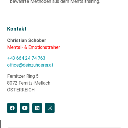
bewährte
Methoden aus dem Mentaltraining.
Kontakt
Christian Schober
Mental- & Emotionstrainer
+43 664 24 74 763
office@deinzuhoerer.at
Fernitzer Ring 5
8072 Fernitz-Mellach
ÖSTERREICH