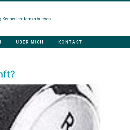
Kennenlerntermin buchen
N
ÜBER MICH
KONTAKT
nft?