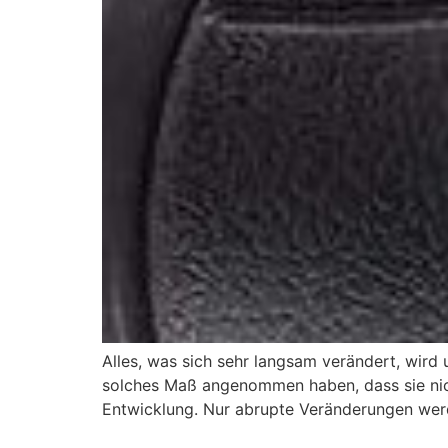
Alles, was sich sehr langsam verändert, wir
solches Maß angenommen haben, dass sie nic
Entwicklung. Nur abrupte Veränderungen we