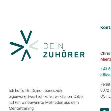
Kont
Chris
Menta
+43 6
offic
Fernit
8072 
Ich helfe Dir,
Deine Lebensziele
ÖSTE
eigenverantwortlich zu verwirklichen. Dabei
nutzen wir
bewährte
Methoden aus dem
Mentaltraining.