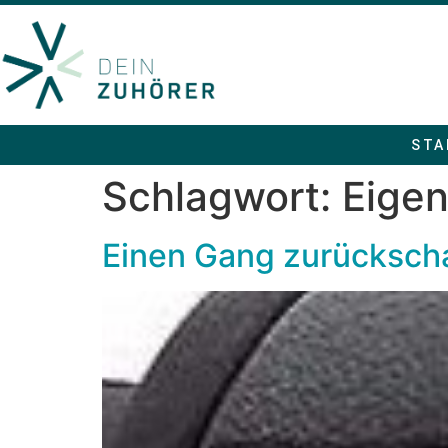
STA
Schlagwort:
Eige
Einen Gang zurückschal