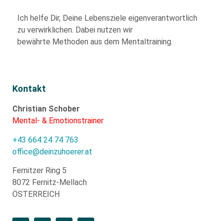
Ich helfe Dir,
Deine Lebensziele eigenverantwortlich
zu verwirklichen. Dabei nutzen wir
bewährte
Methoden aus dem Mentaltraining.
Kontakt
Christian Schober
Mental- & Emotionstrainer
+43 664 24 74 763
office@deinzuhoerer.at
Fernitzer Ring 5
8072 Fernitz-Mellach
ÖSTERREICH