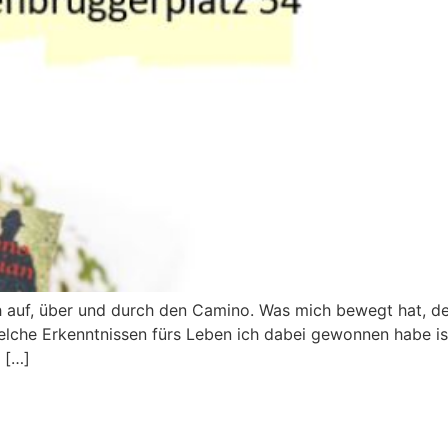
 auf, über und durch den Camino. Was mich bewegt hat, d
che Erkenntnissen fürs Leben ich dabei gewonnen habe ist 
 […]