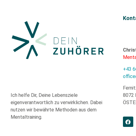
Kont
Chris
Menta
+43 6
offic
Fernit
8072 
Ich helfe Dir,
Deine Lebensziele
ÖSTE
eigenverantwortlich zu verwirklichen. Dabei
nutzen wir
bewährte
Methoden aus dem
Mentaltraining.