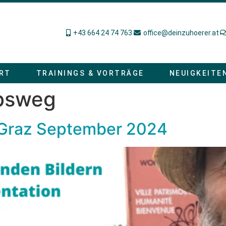
+43 664 24 74 763
office@deinzuhoerer.at
RT
TRAININGS & VORTRÄGE
NEUIGKEITE
bsweg
 Graz September 2024