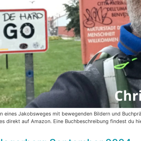
en eines Jakobsweges mit bewegenden Bildern und Buchpr
es direkt auf Amazon. Eine Buchbeschreibung findest du hie