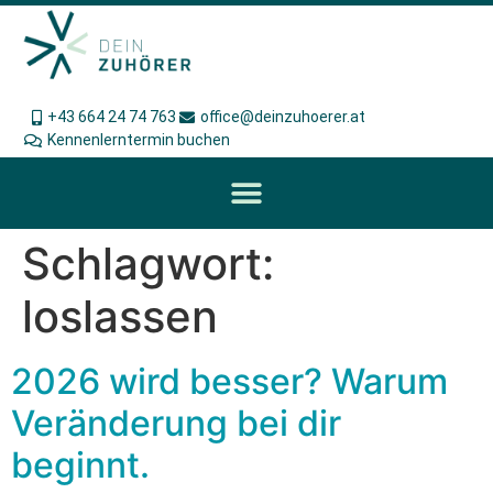
+43 664 24 74 763
office@deinzuhoerer.at
Kennenlerntermin buchen
Schlagwort:
loslassen
2026 wird besser? Warum
Veränderung bei dir
beginnt.