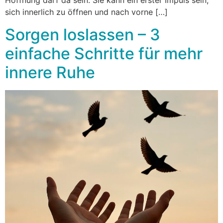
Hoffnung darf da sein. Sie kann ein erster Impuls sein,
sich innerlich zu öffnen und nach vorne […]
Sorgen loslassen – 3
einfache Schritte für mehr
innere Ruhe