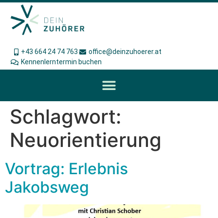
+43 664 24 74 763
office@deinzuhoerer.at
Kennenlerntermin buchen
Schlagwort:
Neuorientierung
Vortrag: Erlebnis
Jakobsweg