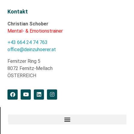
Kontakt
Christian Schober
Mental- & Emotionstrainer
+43 664 24 74 763
office@deinzuhoerer.at
Fernitzer Ring 5
8072 Fernitz-Mellach
ÖSTERREICH