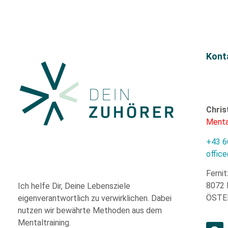
Kont
Chris
Menta
+43 6
offic
Fernit
8072 
Ich helfe Dir,
Deine Lebensziele
ÖSTE
eigenverantwortlich zu verwirklichen. Dabei
nutzen wir
bewährte
Methoden aus dem
Mentaltraining.