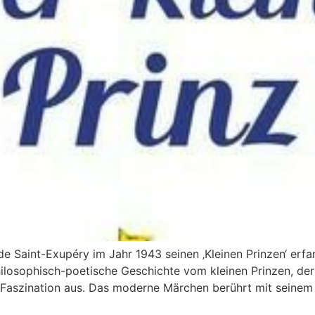
 de Saint-Exupéry im Jahr 1943 seinen ‚Kleinen Prinzen‘ erf
hilosophisch-poetische Geschichte vom kleinen Prinzen, der
 Faszination aus. Das moderne Märchen berührt mit seinem 