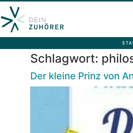
STA
Schlagwort:
philo
Der kleine Prinz von A