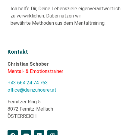
Ich helfe Dir,
Deine Lebensziele eigenverantwortlich
zu verwirklichen. Dabei nutzen wir
bewährte
Methoden aus dem Mentaltraining.
Kontakt
Christian Schober
Mental- & Emotionstrainer
+43 664 24 74 763
office@deinzuhoerer.at
Fernitzer Ring 5
8072 Fernitz-Mellach
ÖSTERREICH