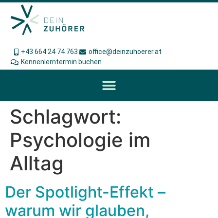
+43 664 24 74 763
office@deinzuhoerer.at
Kennenlerntermin buchen
Schlagwort:
Psychologie im
Alltag
Der Spotlight-Effekt –
warum wir glauben,