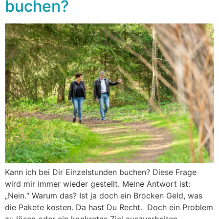
buchen?
Kann ich bei Dir Einzelstunden buchen? Diese Frage
wird mir immer wieder gestellt. Meine Antwort ist:
„Nein.“ Warum das? Ist ja doch ein Brocken Geld, was
die Pakete kosten. Da hast Du Recht. Doch ein Problem