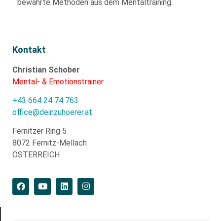
bewährte
Methoden aus dem Mentaltraining.
Kontakt
Christian Schober
Mental- & Emotionstrainer
+43 664 24 74 763
office@deinzuhoerer.at
Fernitzer Ring 5
8072 Fernitz-Mellach
ÖSTERREICH