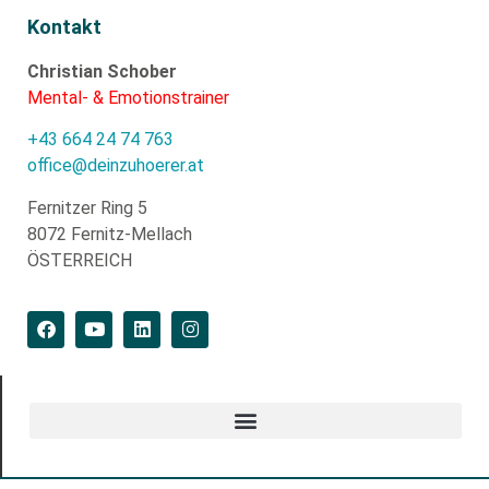
Kontakt
Christian Schober
Mental- & Emotionstrainer
+43 664 24 74 763
office@deinzuhoerer.at
Fernitzer Ring 5
8072 Fernitz-Mellach
ÖSTERREICH