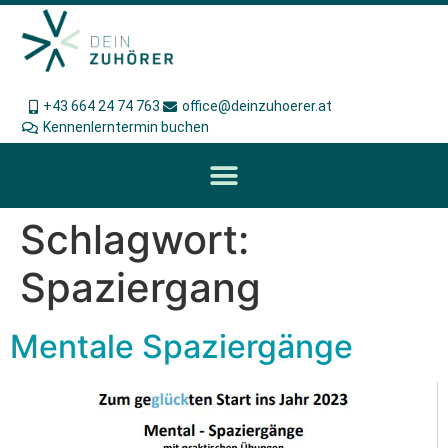
+43 664 24 74 763
office@deinzuhoerer.at
Kennenlerntermin buchen
Schlagwort:
Spaziergang
Mentale Spaziergänge