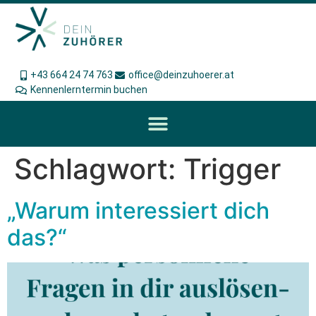
+43 664 24 74 763
office@deinzuhoerer.at
Kennenlerntermin buchen
Schlagwort:
Trigger
„Warum interessiert dich
das?“