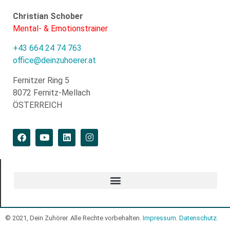
Christian Schober
Mental- & Emotionstrainer
+43 664 24 74 763
office@deinzuhoerer.at
Fernitzer Ring 5
8072 Fernitz-Mellach
ÖSTERREICH
© 2021, Dein Zuhörer. Alle Rechte vorbehalten.
Impressum
.
Datenschutz
.