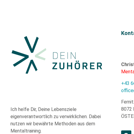
Kont
Chris
Menta
+43 6
offic
Fernit
8072 
Ich helfe Dir,
Deine Lebensziele
ÖSTE
eigenverantwortlich zu verwirklichen. Dabei
nutzen wir
bewährte
Methoden aus dem
Mentaltraining.