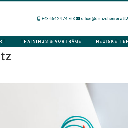
+43 664 24 74 763
office@deinzuhoerer.at
RT
TRAININGS & VORTRÄGE
NEUIGKEITE
tz