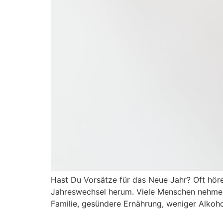
Hast Du Vorsätze für das Neue Jahr? Oft hör
Jahreswechsel herum. Viele Menschen nehmen s
Familie, gesündere Ernährung, weniger Alkoh