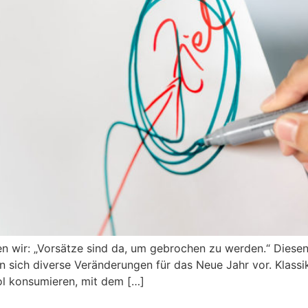
en wir: „Vorsätze sind da, um gebrochen zu werden.“ Diese
ich diverse Veränderungen für das Neue Jahr vor. Klassike
ol konsumieren, mit dem […]