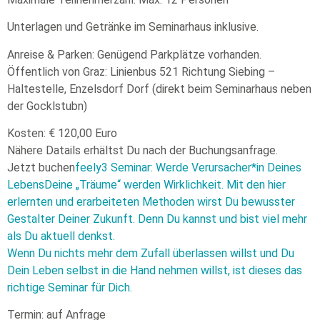
Unterlagen und Getränke im Seminarhaus inklusive.
Anreise & Parken: Genügend Parkplätze vorhanden.
Öffentlich von Graz: Linienbus 521 Richtung Siebing –
Haltestelle, Enzelsdorf Dorf (direkt beim Seminarhaus neben
der Gocklstubn)
Kosten: € 120,00 Euro
Nähere Datails erhältst Du nach der Buchungsanfrage.
Jetzt buchen
feely3 Seminar: Werde Verursacher*in Deines
LebensDeine „Träume“ werden Wirklichkeit. Mit den hier
erlernten und erarbeiteten Methoden wirst Du bewusster
Gestalter Deiner Zukunft. Denn Du kannst und bist viel mehr
als Du aktuell denkst.
Wenn Du nichts mehr dem Zufall überlassen willst und Du
Dein Leben selbst in die Hand nehmen willst, ist dieses das
richtige Seminar für Dich.
Termin: auf Anfrage