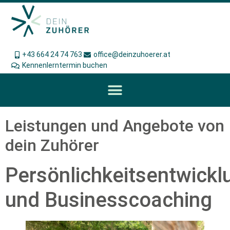
+43 664 24 74 763
office@deinzuhoerer.at
Kennenlerntermin buchen
Leistungen und Angebote von
dein Zuhörer
Persönlichkeitsentwickl
und Businesscoaching