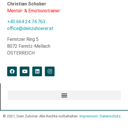
Christian Schober
Mental- & Emotionstrainer
+43 664 24 74 763
office@deinzuhoerer.at
Fernitzer Ring 5
8072 Fernitz-Mellach
ÖSTERREICH
© 2021, Dein Zuhörer. Alle Rechte vorbehalten.
Impressum
.
Datenschutz
.