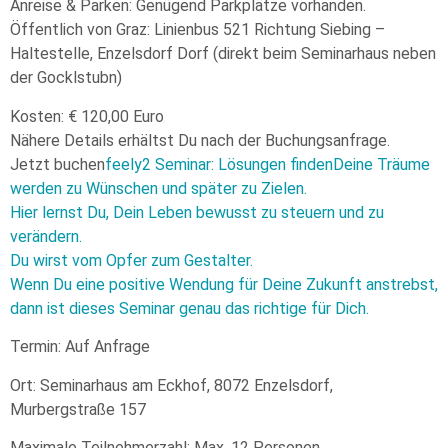
Anreise & Parken: Genügend Parkplätze vorhanden.
Öffentlich von Graz: Linienbus 521 Richtung Siebing –
Haltestelle, Enzelsdorf Dorf (direkt beim Seminarhaus neben
der Gocklstubn)
Kosten: € 120,00 Euro
Nähere Details erhältst Du nach der Buchungsanfrage.
Jetzt buchen
feely2 Seminar: Lösungen findenDeine Träume
werden zu Wünschen und später zu Zielen.
Hier lernst Du, Dein Leben bewusst zu steuern und zu
verändern.
Du wirst vom Opfer zum Gestalter.
Wenn Du eine positive Wendung für Deine Zukunft anstrebst,
dann ist dieses Seminar genau das richtige für Dich.
Termin: Auf Anfrage
Ort: Seminarhaus am Eckhof, 8072 Enzelsdorf,
Murbergstraße 157
Maximale Teilnehmerzahl: Max. 12 Personen