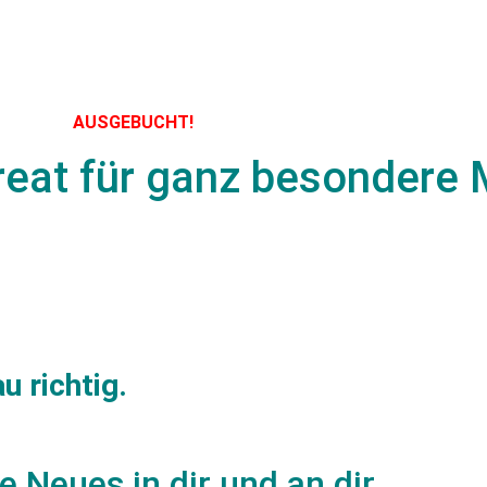
AUSGEBUCHT!
etreat für ganz besonder
u richtig.
 Neues in dir und an dir