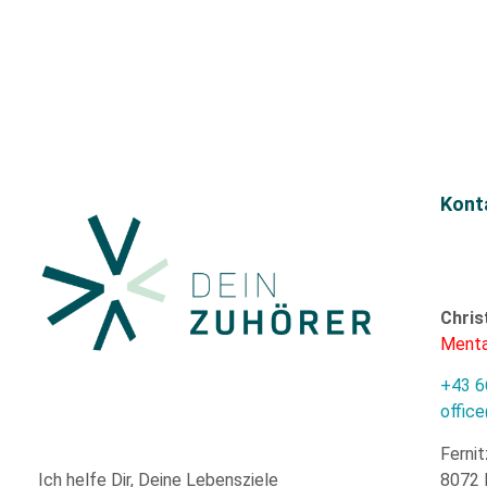
Kont
Chris
Menta
+43 6
offic
Fernit
8072 
Ich helfe Dir,
Deine Lebensziele