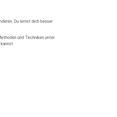
nderen. Du lernst dich besser
t Methoden und Techniken unter
 kannst.