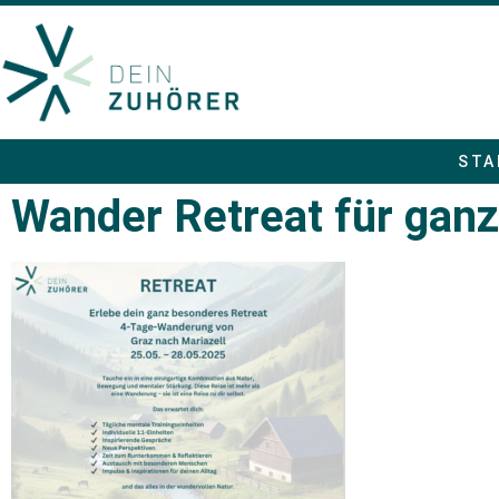
STA
Wander Retreat für gan