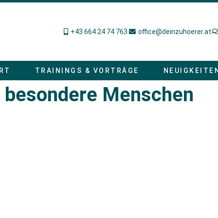
+43 664 24 74 763
office@deinzuhoerer.at
RT
TRAININGS & VORTRÄGE
NEUIGKEITE
z besondere Menschen