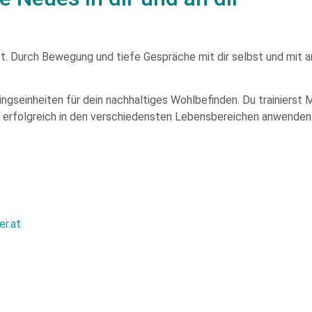
et. Durch Bewegung und tiefe Gespräche mit dir selbst und mit a
ingseinheiten für dein nachhaltiges Wohlbefinden. Du trainiers
n erfolgreich in den verschiedensten Lebensbereichen anwenden
er.at