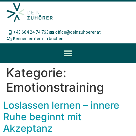
+43 664 24 74 763
office@deinzuhoerer.at
Kennenlerntermin buchen
Kategorie:
Emotionstraining
Loslassen lernen – innere
Ruhe beginnt mit
Akzeptanz