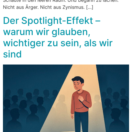
Schaute in den leeren Raum. Und begann zu lachen.
Nicht aus Ärger. Nicht aus Zynismus. […]
Der Spotlight-Effekt –
warum wir glauben,
wichtiger zu sein, als wir
sind