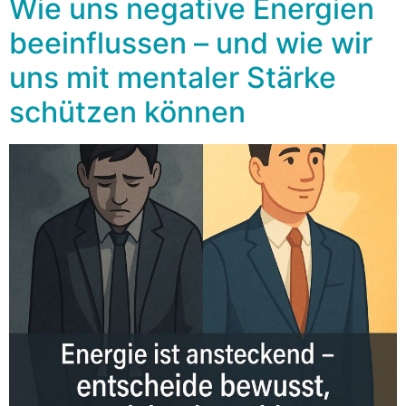
Wie uns negative Energien
beeinflussen – und wie wir
uns mit mentaler Stärke
schützen können