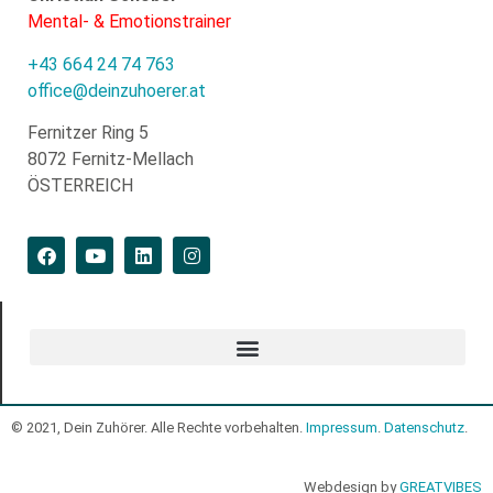
Mental- & Emotionstrainer
+43 664 24 74 763
office@deinzuhoerer.at
Fernitzer Ring 5
8072 Fernitz-Mellach
ÖSTERREICH
© 2021, Dein Zuhörer. Alle Rechte vorbehalten.
Impressum
.
Datenschutz
.
Webdesign by
GREATVIBES