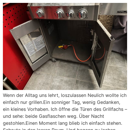
Wenn der Alltag uns lehrt, loszulassen Neulich wollte ich
einfach nur grillen.Ein sonniger Tag, wenig Gedanken,
ein kleines Vorhaben. Ich öffne die Türen des Grillfachs –
und sehe: beide Gasflaschen weg. Über Nacht
gestohlen.Einen Moment lang blieb ich einfach stehen.