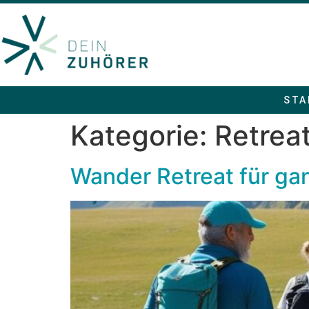
STA
Kategorie:
Retrea
Wander Retreat für g