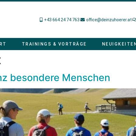
+43 664 24 74 763
office@deinzuhoerer.at
RT
TRAININGS & VORTRÄGE
NEUIGKEITE
t
anz besondere Menschen