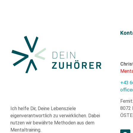
Kont
Chris
Menta
+43 6
offic
Fernit
8072 
Ich helfe Dir,
Deine Lebensziele
ÖSTE
eigenverantwortlich zu verwirklichen. Dabei
nutzen wir
bewährte
Methoden aus dem
Mentaltraining.