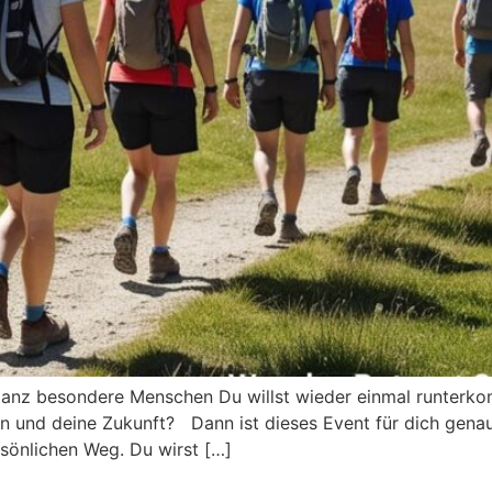
ganz besondere Menschen Du willst wieder einmal runterko
ben und deine Zukunft? Dann ist dieses Event für dich genau
sönlichen Weg. Du wirst […]