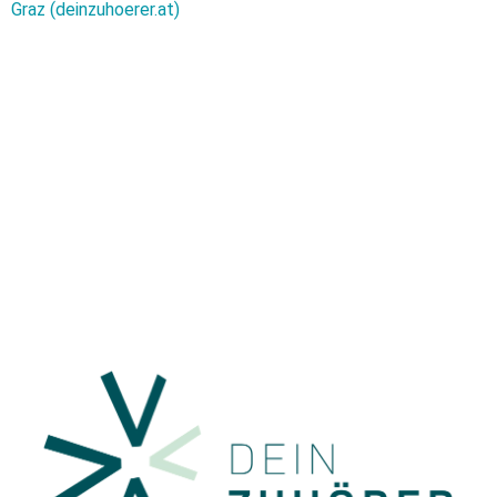
Graz (deinzuhoerer.at)