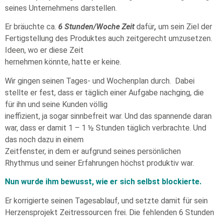
seines Unternehmens darstellen.
Er bräuchte ca.
6 Stunden/Woche Zeit
dafür
,
um sein Ziel der
Fertigstellung des Produktes auch zeitgerecht umzusetzen.
Ideen, wo er diese Zeit
hernehmen könnte, hatte er keine.
Wir gingen seinen Tages- und Wochenplan durch. Dabei
stellte er fest, dass er täglich einer Aufgabe nachging, die
für ihn und seine Kunden völlig
ineffizient, ja sogar sinnbefreit war. Und das spannende daran
war, dass er damit 1 – 1 ½ Stunden täglich verbrachte. Und
das noch dazu in einem
Zeitfenster, in dem er aufgrund seines persönlichen
Rhythmus und seiner Erfahrungen höchst produktiv war.
Nun wurde ihm bewusst, wie er sich selbst blockierte.
Er korrigierte seinen Tagesablauf, und setzte damit für sein
Herzensprojekt Zeitressourcen frei. Die fehlenden 6 Stunden