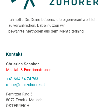
Ich helfe Dir,
Deine Lebensziele eigenverantwortlich
zu verwirklichen. Dabei nutzen wir
bewährte
Methoden aus dem Mentaltraining.
Kontakt
Christian Schober
Mental- & Emotionstrainer
+43 664 24 74 763
office@deinzuhoerer.at
Fernitzer Ring 5
8072 Fernitz-Mellach
ÖSTERREICH