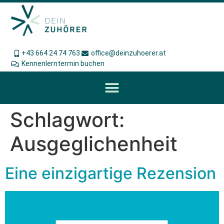
+43 664 24 74 763
office@deinzuhoerer.at
Kennenlerntermin buchen
Schlagwort:
Ausgeglichenheit
Eine einzigartige Rezension