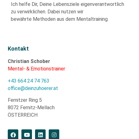
Ich helfe Dir,
Deine Lebensziele eigenverantwortlich
zu verwirklichen. Dabei nutzen wir
bewährte
Methoden aus dem Mentaltraining.
Kontakt
Christian Schober
Mental- & Emotionstrainer
+43 664 24 74 763
office@deinzuhoerer.at
Fernitzer Ring 5
8072 Fernitz-Mellach
ÖSTERREICH