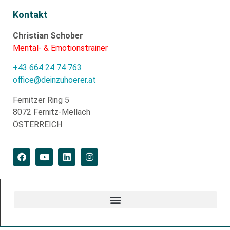
Kontakt
Christian Schober
Mental- & Emotionstrainer
+43 664 24 74 763
office@deinzuhoerer.at
Fernitzer Ring 5
8072 Fernitz-Mellach
ÖSTERREICH