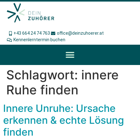
+43 664 24 74 763
office@deinzuhoerer.at
Kennenlerntermin buchen
Schlagwort:
innere
Ruhe finden
Innere Unruhe: Ursache
erkennen & echte Lösung
finden