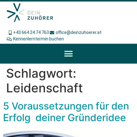
+43 664 24 74 763
office@deinzuhoerer.at
Kennenlerntermin buchen
Schlagwort:
Leidenschaft
5 Voraussetzungen für den
Erfolg deiner Gründeridee