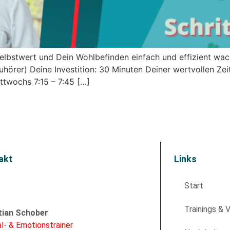
Selbstwert und Dein Wohlbefinden einfach und effizient wach
 Zuhörer) Deine Investition: 30 Minuten Deiner wertvollen Zei
ttwochs 7:15 – 7:45 […]
akt
Links
Start
Trainings & 
tian Schober
l- & Emotionstrainer