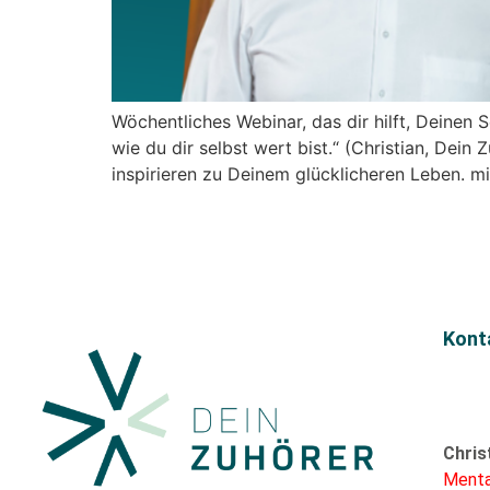
Wöchentliches Webinar, das dir hilft, Deinen 
wie du dir selbst wert bist.“ (Christian, Dein
inspirieren zu Deinem glücklicheren Leben. mi
Kont
Chris
Menta