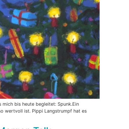
 mich bis heute begleitet: Spunk.Ein
so wertvoll ist. Pippi Langstrumpf hat es