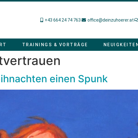
+43 664 24 74 763
office@deinzuhoerer.at
RT
TRAININGS & VORTRÄGE
NEUIGKEITE
tvertrauen
eihnachten einen Spunk