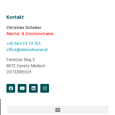
Kontakt
Christian Schober
Mental- & Emotionstrainer
+43 664 24 74 763
office@deinzuhoerer.at
Fernitzer Ring 5
8072 Fernitz-Mellach
ÖSTERREICH