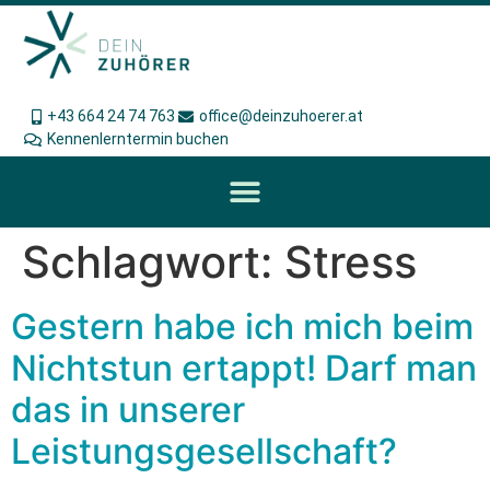
+43 664 24 74 763
office@deinzuhoerer.at
Kennenlerntermin buchen
Schlagwort:
Stress
Gestern habe ich mich beim
Nichtstun ertappt! Darf man
das in unserer
Leistungsgesellschaft?