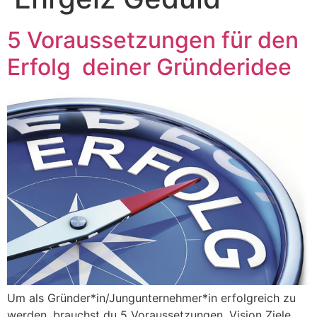
5 Voraussetzungen für den
Erfolg deiner Gründeridee
Um als Gründer*in/Jungunternehmer*in erfolgreich zu
werden, brauchst du 5 Voraussetzungen. Vision Ziele