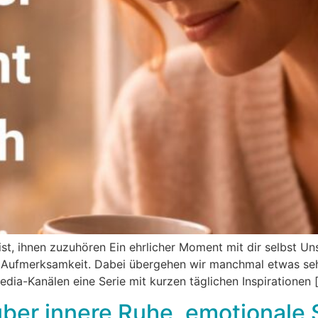
st, ihnen zuzuhören Ein ehrlicher Moment mit dir selbst Uns
 Aufmerksamkeit. Dabei übergehen wir manchmal etwas sehr
dia-Kanälen eine Serie mit kurzen täglichen Inspirationen 
ber innere Ruhe, emotionale 