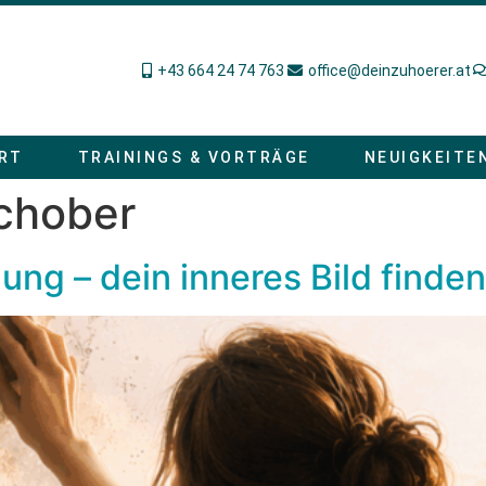
+43 664 24 74 763
office@deinzuhoerer.at
RT
TRAININGS & VORTRÄGE
NEUIGKEITE
Schober
ung – dein inneres Bild finde