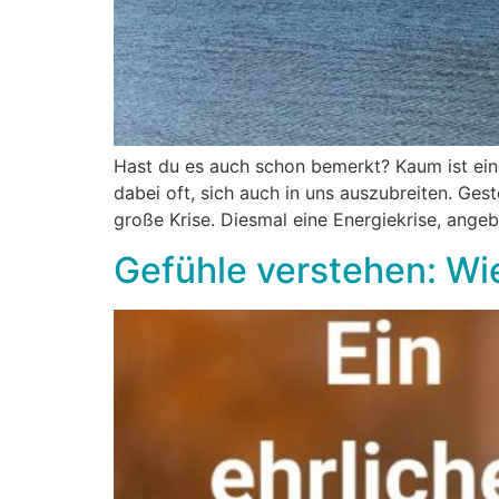
Hast du es auch schon bemerkt? Kaum ist eine
dabei oft, sich auch in uns auszubreiten. Ges
große Krise. Diesmal eine Energiekrise, angeb
Gefühle verstehen: Wi