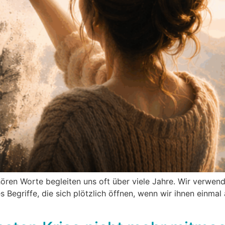
 hören Worte begleiten uns oft über viele Jahre. Wir verwen
s Begriffe, die sich plötzlich öffnen, wenn wir ihnen ein