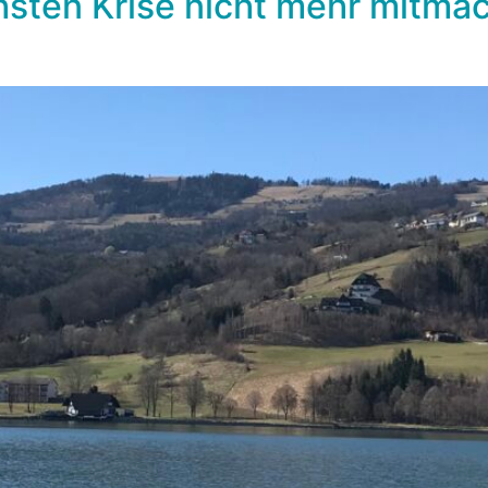
hsten Krise nicht mehr mitmac