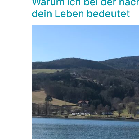
Warum ich bei der näc
dein Leben bedeutet