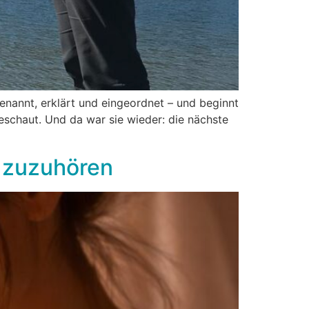
enannt, erklärt und eingeordnet – und beginnt
geschaut. Und da war sie wieder: die nächste
n zuzuhören