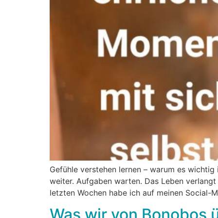
Gefühle verstehen lernen – warum es wichtig i
weiter. Aufgaben warten. Das Leben verlangt
letzten Wochen habe ich auf meinen Social-Me
Was wir von Bonobos ü