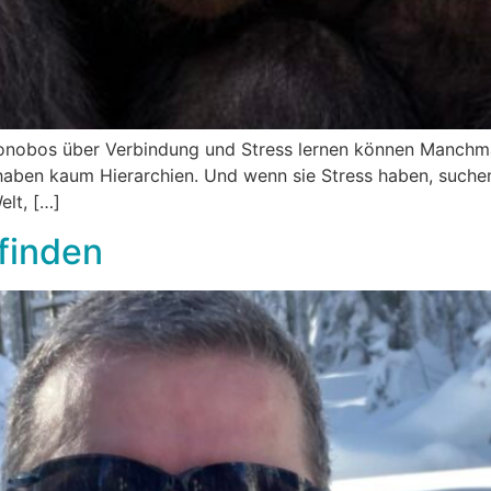
obos über Verbindung und Stress lernen können Manchmal 
haben kaum Hierarchien. Und wenn sie Stress haben, suchen
elt, […]
finden