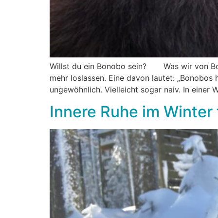
Willst du ein Bonobo sein? Was wir von Bon
mehr loslassen. Eine davon lautet: „Bonobos 
ungewöhnlich. Vielleicht sogar naiv. In einer W
Innere Ruhe im Winter 