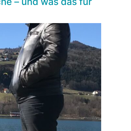
he – und was das für