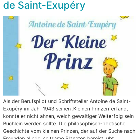
de Saint-Exupéry
Als der Berufspilot und Schriftsteller Antoine de Saint-
Exupéry im Jahr 1943 seinen ‚Kleinen Prinzen‘ erfand,
konnte er nicht ahnen, welch gewaltiger Welterfolg sein
Büchlein werden sollte. Die philosophisch-poetische
Geschichte vom kleinen Prinzen, der auf der Suche nach
Freunden allerlei seltsame Planeten bereist, übt