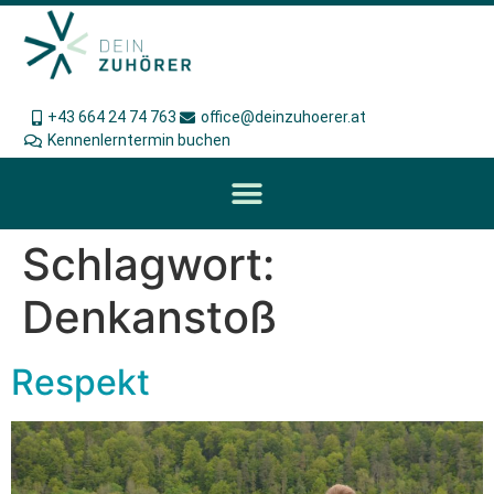
+43 664 24 74 763
office@deinzuhoerer.at
Kennenlerntermin buchen
Schlagwort:
Denkanstoß
Respekt