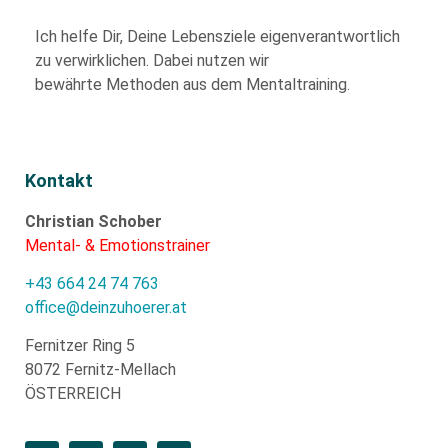
Ich helfe Dir,
Deine Lebensziele eigenverantwortlich
zu verwirklichen. Dabei nutzen wir
bewährte
Methoden aus dem Mentaltraining.
Kontakt
Christian Schober
Mental- & Emotionstrainer
+43 664 24 74 763
office@deinzuhoerer.at
Fernitzer Ring 5
8072 Fernitz-Mellach
ÖSTERREICH