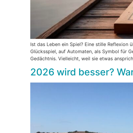
Ist das Leben ein Spiel? Eine stille Reflexion 
Glücksspiel, auf Automaten, als Symbol für G
Gedächtnis. Vielleicht, weil sie etwas anspricht
2026 wird besser? War