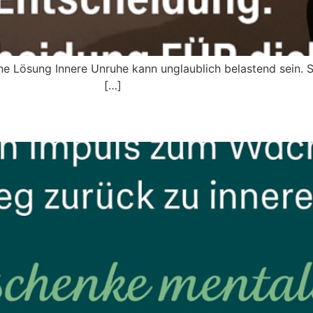
ne Lösung Innere Unruhe kann unglaublich belastend sein. S
kannst: […]