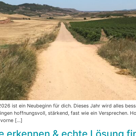
026 ist ein Neubeginn für dich. Dieses Jahr wird alles bess
ngen hoffnungsvoll, stärkend, fast wie ein Versprechen. Hof
 vorne […]
e erkennen & echte Lösung f