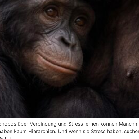
obos über Verbindung und Stress lernen können Manchmal 
haben kaum Hierarchien. Und wenn sie Stress haben, suchen
elt, […]