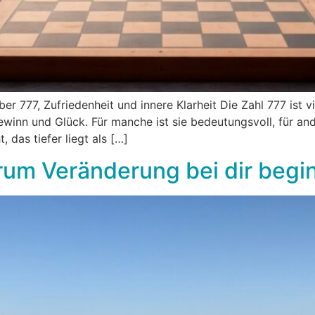
über 777, Zufriedenheit und innere Klarheit Die Zahl 777 ist 
ewinn und Glück. Für manche ist sie bedeutungsvoll, für and
, das tiefer liegt als […]
um Veränderung bei dir begin