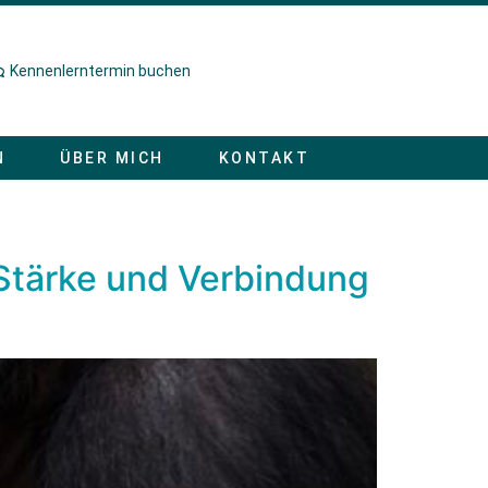
Kennenlerntermin buchen
N
ÜBER MICH
KONTAKT
Stärke und Verbindung