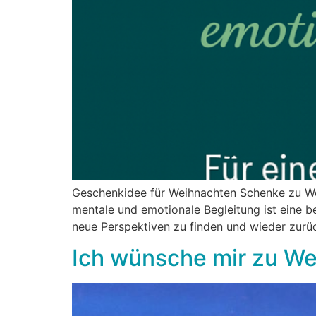
Geschenkidee für Weihnachten Schenke zu Weih
mentale und emotionale Begleitung ist eine b
neue Perspektiven zu finden und wieder zurü
Ich wünsche mir zu W