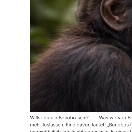
Willst du ein Bonobo sein? Was wir von Bon
mehr loslassen. Eine davon lautet: „Bonobos 
ungewöhnlich. Vielleicht sogar naiv. In einer W