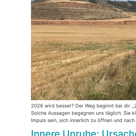
2026 wird besser? Der Weg beginnt bei dir. „2
Solche Aussagen begegnen uns täglich. Sie kli
Impuls sein, sich innerlich zu öffnen und nach
Innere Unruhe: Ursach