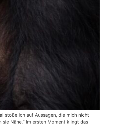
stoße ich auf Aussagen, die mich nicht
 sie Nähe.“ Im ersten Moment klingt das