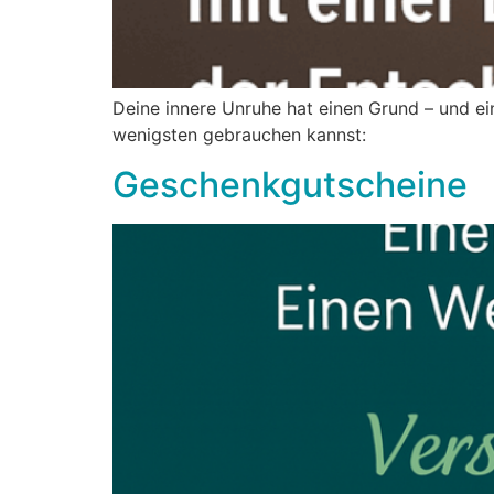
Deine innere Unruhe hat einen Grund – und ei
wenigsten gebrauchen 
Geschenkgutscheine