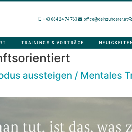
+43 664 24 74 763
office@deinzuhoerer.at
RT
TRAININGS & VORTRÄGE
NEUIGKEITE
ftsorientiert
dus aussteigen / Mentales Tr