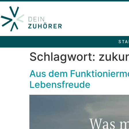
STA
Schlagwort:
zukun
Aus dem Funktioniermo
Lebensfreude