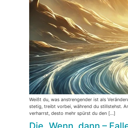
Weißt du, was anstrengender ist als Veränder
stetig, treibt vorbei, während du stillstehst. 
verharrst, desto mehr spürst du den […]
Die „Wenn, dann – Fall