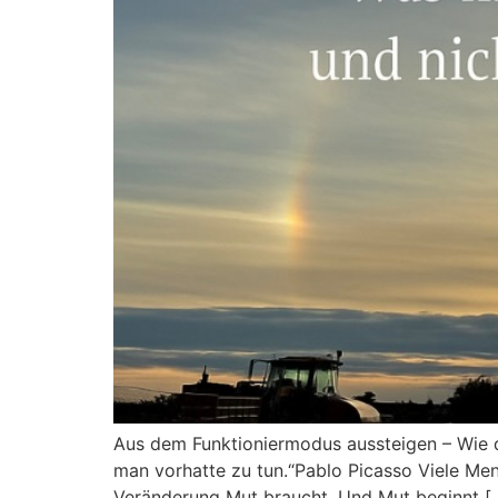
Aus dem Funktioniermodus aussteigen – Wie d
man vorhatte zu tun.“Pablo Picasso Viele Me
Veränderung Mut braucht. Und Mut beginnt [