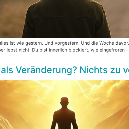
lles ist wie gestern. Und vorgestern. Und die Woche davor. 
ber lebst nicht. Du bist innerlich blockiert, wie eingefroren 
 als Veränderung? Nichts zu 