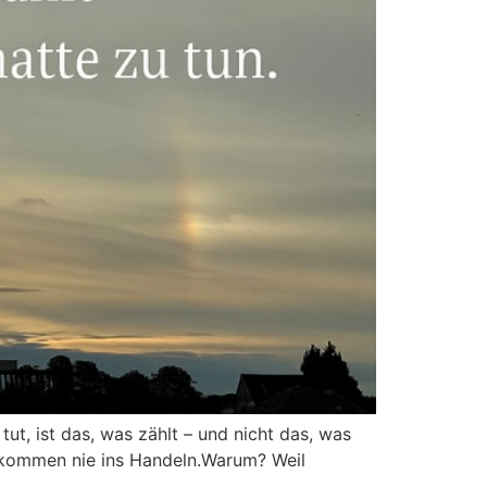
t, ist das, was zählt – und nicht das, was
e kommen nie ins Handeln.Warum? Weil